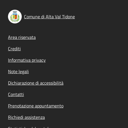
Comune di Alta Val Tidone
Footer menu
Area riservata
Crediti
Informativa privacy
Note legali
Dichiarazione di accessibilità
Contatti
Prenotazione appuntamento
Richiedi assistenza