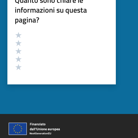
Quanto sono chiare le
informazioni su questa
pagina?
Valutazione
Valuta 5 stelle su 5
Valuta 4 stelle su 5
Valuta 3 stelle su 5
Valuta 2 stelle su 5
Valuta 1 stelle su 5