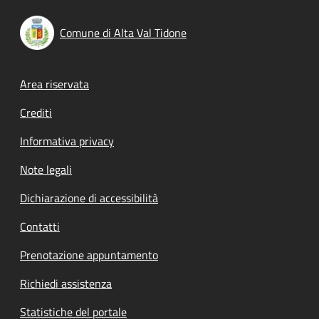
Comune di Alta Val Tidone
Footer menu
Area riservata
Crediti
Informativa privacy
Note legali
Dichiarazione di accessibilità
Contatti
Prenotazione appuntamento
Richiedi assistenza
Statistiche del portale