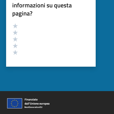
informazioni su questa
pagina?
Valutazione
Valuta 5 stelle su 5
Valuta 4 stelle su 5
Valuta 3 stelle su 5
Valuta 2 stelle su 5
Valuta 1 stelle su 5