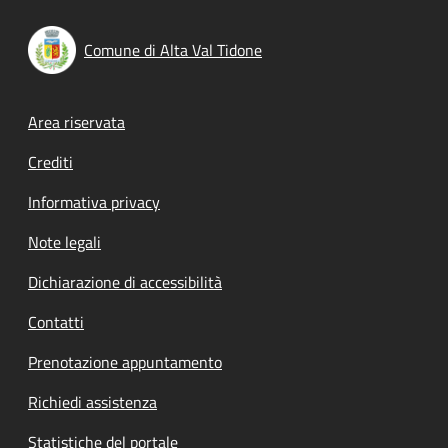
Comune di Alta Val Tidone
Footer menu
Area riservata
Crediti
Informativa privacy
Note legali
Dichiarazione di accessibilità
Contatti
Prenotazione appuntamento
Richiedi assistenza
Statistiche del portale