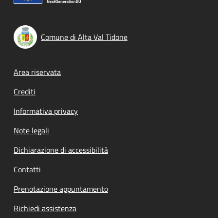
Comune di Alta Val Tidone
Footer menu
Area riservata
Crediti
Informativa privacy
Note legali
Dichiarazione di accessibilità
Contatti
Prenotazione appuntamento
Richiedi assistenza