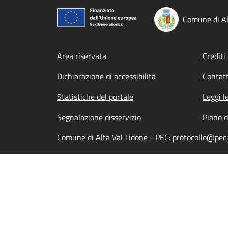
Comune di Al
Footer menu
Area riservata
Crediti
Dichiarazione di accessibilità
Contatt
Statistiche del portale
Leggi l
Segnalazione disservizio
Piano d
Comune di Alta Val Tidone - PEC: protocollo@pec.