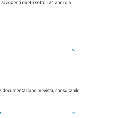
iscendenti diretti sotto i 21 anni o a
 la documentazione prevista, consultabile
e