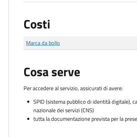
Costi
Tipo di pagamento
Importo
Marca da bollo
Cosa serve
Per accedere al servizio, assicurati di avere:
SPID (sistema pubblico di identità digitale), ca
nazionale dei servizi (CNS)
tutta la documentazione prevista per la prese