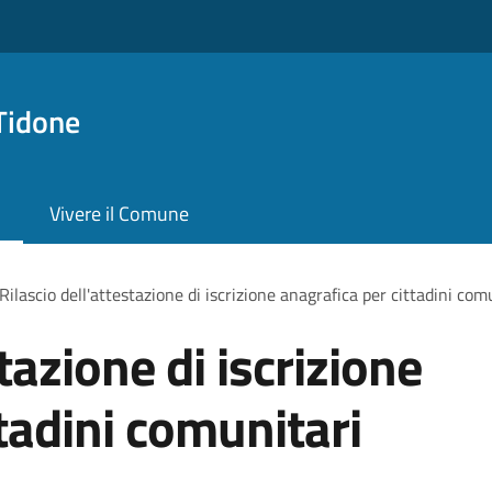
Tidone
Vivere il Comune
Rilascio dell'attestazione di iscrizione anagrafica per cittadini com
tazione di iscrizione
tadini comunitari