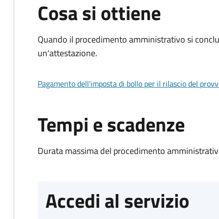
Cosa si ottiene
Quando il procedimento amministrativo si conclu
un'attestazione.
Pagamento dell'imposta di bollo per il rilascio del prov
Tempi e scadenze
Durata massima del procedimento amministrativo
Accedi al servizio