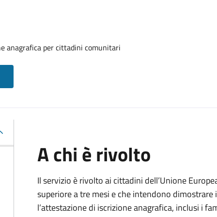
one anagrafica per cittadini comunitari
A chi è rivolto
Il servizio è rivolto ai cittadini dell’Unione Europ
superiore a tre mesi e che intendono dimostrare il
l’attestazione di iscrizione anagrafica, inclusi i fam