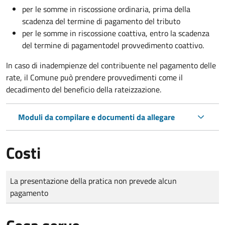
per le somme in riscossione ordinaria, prima della
scadenza del termine di pagamento del tributo
per le somme in riscossione coattiva,
entro la scadenza
del termine di pagamento
del provvedimento coattivo.
In caso di inadempienze del contribuente nel pagamento delle
rate, il Comune può prendere provvedimenti come il
decadimento
del beneficio della rateizzazione.
Moduli da compilare e documenti da allegare
Costi
Tipo di pagamento
Importo
La presentazione della pratica non prevede alcun
pagamento