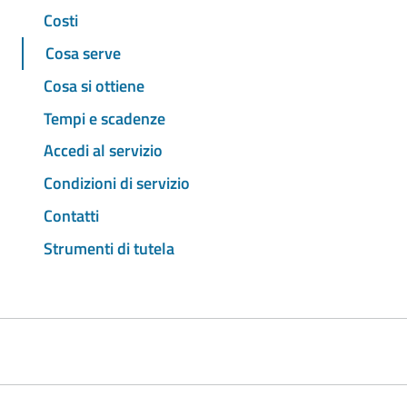
Costi
Cosa serve
Cosa si ottiene
Tempi e scadenze
Accedi al servizio
Condizioni di servizio
Contatti
Strumenti di tutela