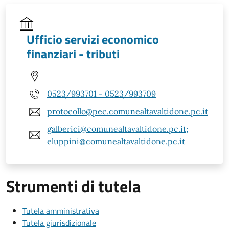
Ufficio servizi economico
finanziari - tributi
0523/993701 - 0523/993709
protocollo@pec.comunealtavaltidone.pc.it
galberici@comunealtavaltidone.pc.it;
eluppini@comunealtavaltidone.pc.it
Strumenti di tutela
Tutela amministrativa
Tutela giurisdizionale