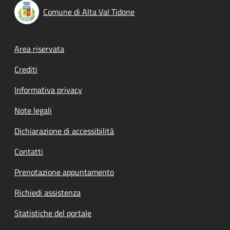
Comune di Alta Val Tidone
Footer menu
Area riservata
Crediti
Informativa privacy
Note legali
Dichiarazione di accessibilità
Contatti
Prenotazione appuntamento
Richiedi assistenza
Statistiche del portale