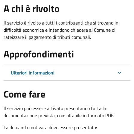
A chi è rivolto
Il servizio è rivolto a tutti i contribuenti che si trovano in
difficoltà economica e intendono chiedere al Comune di
rateizzare il pagamento di tributi comunali.
Approfondimenti
Ulteriori informazioni
Come fare
Il servizio può essere attivato presentando tutta la
documentazione prevista, consultabile in formato PDF.
La domanda motivata deve essere presentata: