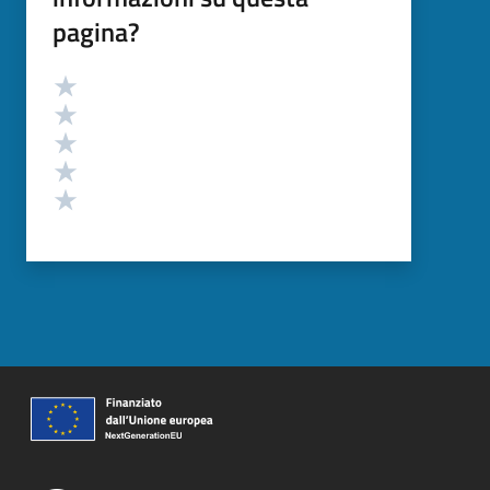
pagina?
Valutazione
Valuta 5 stelle su 5
Valuta 4 stelle su 5
Valuta 3 stelle su 5
Valuta 2 stelle su 5
Valuta 1 stelle su 5