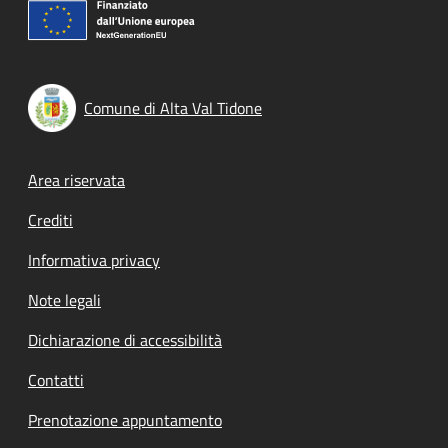
Comune di Alta Val Tidone
Footer menu
Area riservata
Crediti
Informativa privacy
Note legali
Dichiarazione di accessibilità
Contatti
Prenotazione appuntamento