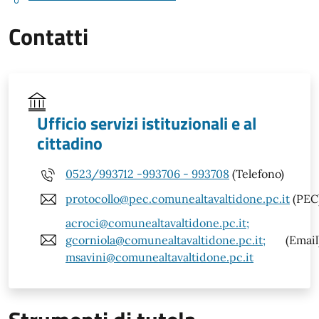
Contatti
Ufficio servizi istituzionali e al
cittadino
0523/993712 -993706 - 993708
(Telefono)
protocollo@pec.comunealtavaltidone.pc.it
(PEC
acroci@comunealtavaltidone.pc.it;
gcorniola@comunealtavaltidone.pc.it;
(Email
msavini@comunealtavaltidone.pc.it