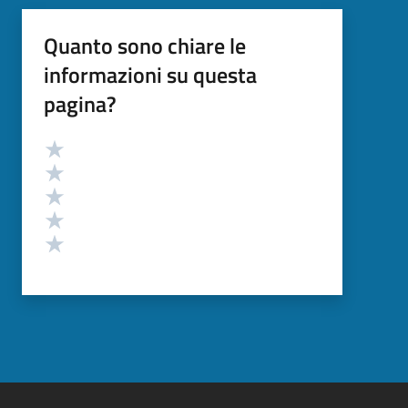
Quanto sono chiare le
informazioni su questa
pagina?
Valutazione
Valuta 5 stelle su 5
Valuta 4 stelle su 5
Valuta 3 stelle su 5
Valuta 2 stelle su 5
Valuta 1 stelle su 5