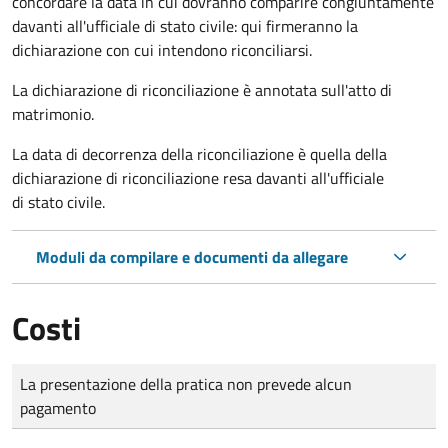
concordare la data in cui dovranno comparire congiuntamente
davanti all'ufficiale di stato civile: qui firmeranno la
dichiarazione con cui intendono riconciliarsi.
La dichiarazione di riconciliazione è annotata sull'atto di
matrimonio.
La data di decorrenza della riconciliazione è quella della
dichiarazione di riconciliazione resa davanti all'ufficiale
di stato civile.
Moduli da compilare e documenti da allegare
Costi
Tipo di pagamento
Importo
La presentazione della pratica non prevede alcun
pagamento