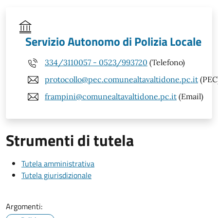
Servizio Autonomo di Polizia Locale
334/3110057 - 0523/993720
(Telefono)
protocollo@pec.comunealtavaltidone.pc.it
(PEC
frampini@comunealtavaltidone.pc.it
(Email)
Strumenti di tutela
Tutela amministrativa
Tutela giurisdizionale
Argomenti: