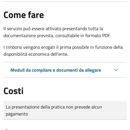
Come fare
Il servizio può essere attivato presentando tutta la
documentazione prevista, consultabile in formato PDF.
I rimborsi vengono erogati il prima possibile in funzione della
disponibilità economica dell'ente.
Moduli da compilare e documenti da allegare
Costi
Tipo di pagamento
Importo
La presentazione della pratica non prevede alcun
pagamento