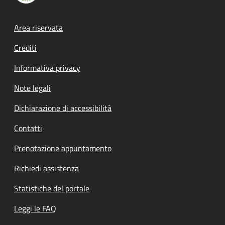
Footer menu
Area riservata
Crediti
Informativa privacy
Note legali
Dichiarazione di accessibilità
Contatti
Prenotazione appuntamento
Richiedi assistenza
Statistiche del portale
Leggi le FAQ