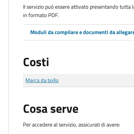
Il servizio può essere attivato presentando tutta
in formato PDF.
Moduli da compilare e documenti da allegar
Costi
Tipo di pagamento
Importo
Marca da bollo
Cosa serve
Per accedere al servizio, assicurati di avere: