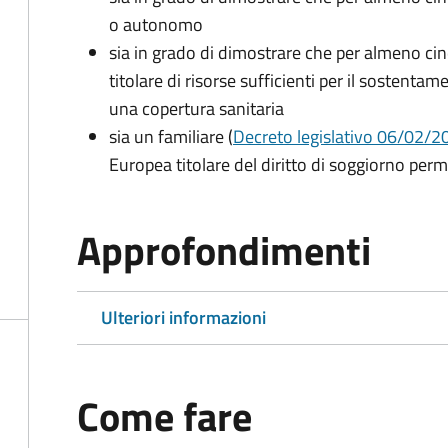
o autonomo
sia in grado di dimostrare che per almeno cin
titolare di risorse sufficienti per il sostentam
una copertura sanitaria
sia un familiare (
Decreto legislativo 06/02/200
Europea titolare del diritto di soggiorno per
Approfondimenti
Ulteriori informazioni
Come fare