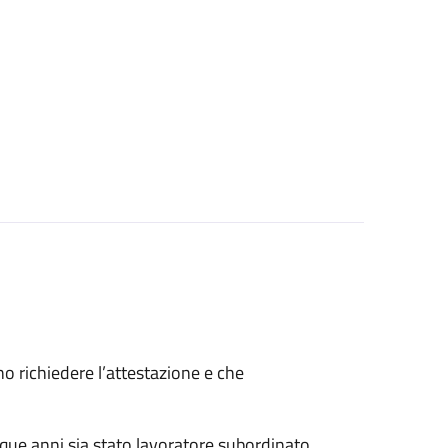
ono richiedere l’attestazione e che
nque anni sia stato lavoratore subordinato