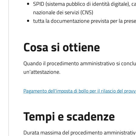
SPID (sistema pubblico di identità digitale), ca
nazionale dei servizi (CNS)
tutta la documentazione prevista per la prese
Cosa si ottiene
Quando il procedimento amministrativo si conclu
un'attestazione.
Pagamento dell'imposta di bollo per il rilascio del prov
Tempi e scadenze
Durata massima del procedimento amministrativo