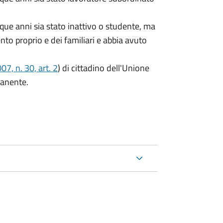
que anni sia stato inattivo o studente, ma
ento proprio e dei familiari e abbia avuto
7, n. 30, art. 2
) di cittadino dell'Unione
manente.