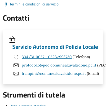
Termini e condizioni di servizio
Contatti
Servizio Autonomo di Polizia Locale
334/3110057 - 0523/993720
(Telefono)
protocollo@pec.comunealtavaltidone.pc.it
(PEC
frampini@comunealtavaltidone.pc.it
(Email)
Strumenti di tutela
Tutela amministrativa