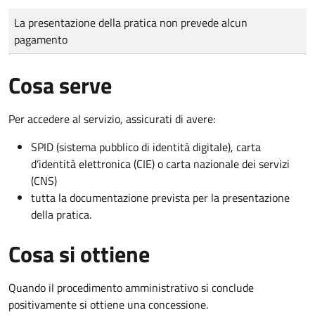
Tipo di pagamento
Importo
La presentazione della pratica non prevede alcun
pagamento
Cosa serve
Per accedere al servizio, assicurati di avere:
SPID (sistema pubblico di identità digitale), carta
d’identità elettronica (CIE) o carta nazionale dei servizi
(CNS)
tutta la documentazione prevista per la presentazione
della pratica.
Cosa si ottiene
Quando il procedimento amministrativo si conclude
positivamente si ottiene una concessione.