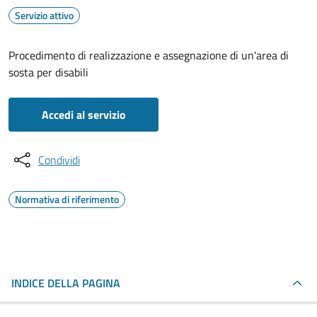
Servizio attivo
Procedimento di realizzazione e assegnazione di un'area di
sosta per disabili
Accedi al servizio
Condividi
Normativa di riferimento
INDICE DELLA PAGINA