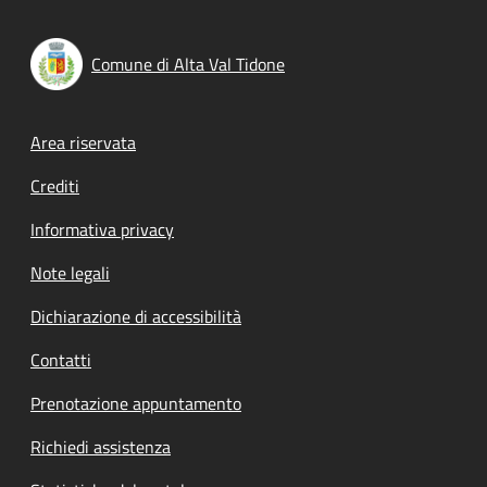
Comune di Alta Val Tidone
Footer menu
Area riservata
Crediti
Informativa privacy
Note legali
Dichiarazione di accessibilità
Contatti
Prenotazione appuntamento
Richiedi assistenza