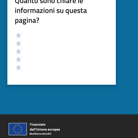
Quanto sono chiare le
informazioni su questa
pagina?
Valutazione
Valuta 5 stelle su 5
Valuta 4 stelle su 5
Valuta 3 stelle su 5
Valuta 2 stelle su 5
Valuta 1 stelle su 5