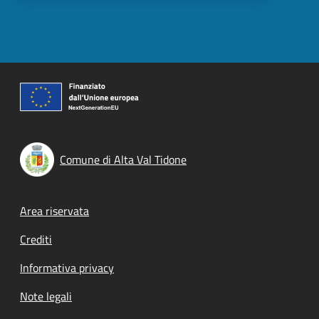
Comune di Alta Val Tidone
Footer menu
Area riservata
Crediti
Informativa privacy
Note legali