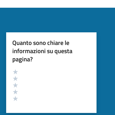
Quanto sono chiare le
informazioni su questa
pagina?
Valutazione
Valuta 5 stelle su 5
Valuta 4 stelle su 5
Valuta 3 stelle su 5
Valuta 2 stelle su 5
Valuta 1 stelle su 5