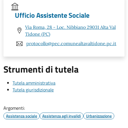
Ufficio Assistente Sociale
Via Roma, 28 - Loc. Nibbiano 29031 Alta Val
Tidone (PC)
protocollo@pec.comunealtavaltidone.pc.it
Strumenti di tutela
Tutela amministrativa
Tutela giurisdizionale
Argomenti:
Assistenza sociale
Assistenza agli invalidi
Urbanizzazione