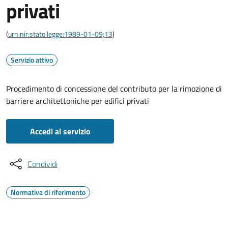
privati
(
urn:nir:stato:legge:1989-01-09;13
)
Servizio attivo
Procedimento di concessione del contributo per la rimozione di
barriere architettoniche per edifici privati
Accedi al servizio
Condividi
Normativa di riferimento