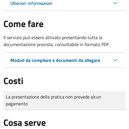
Ulteriori informazioni
Come fare
Il servizio può essere attivato presentando tutta la
documentazione prevista, consultabile in formato PDF.
Moduli da compilare e documenti da allegare
Costi
Tipo di pagamento
Importo
La presentazione della pratica non prevede alcun
pagamento
Cosa serve