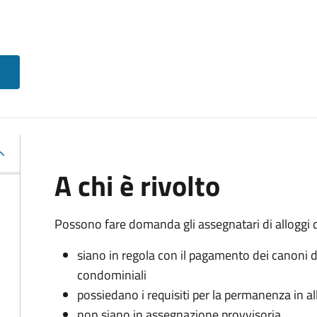
A chi è rivolto
Possono fare domanda gli assegnatari di alloggi di
siano in regola con il pagamento dei canoni d
condominiali
possiedano i requisiti per la permanenza in a
non siano in assegnazione provvisoria.