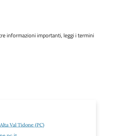
tre informazioni importanti, leggi i termini
Alta Val Tidone (PC)
ne.pc.it