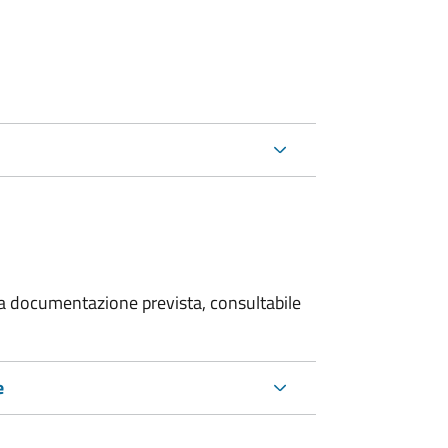
 la documentazione prevista, consultabile
e