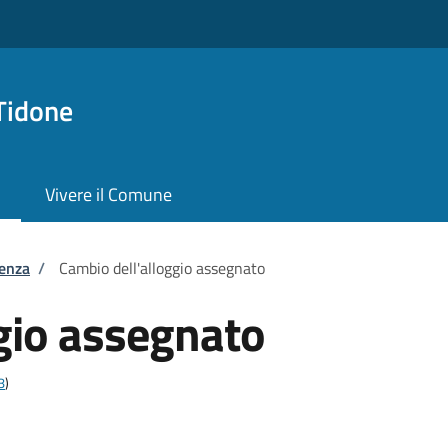
Tidone
Vivere il Comune
tenza
/
Cambio dell'alloggio assegnato
gio assegnato
8
)