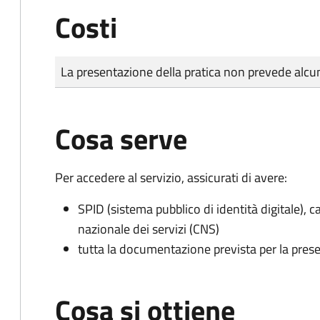
Costi
Tipo di pagamento
Importo
La presentazione della pratica non prevede al
Cosa serve
Per accedere al servizio, assicurati di avere:
SPID (sistema pubblico di identità digitale), ca
nazionale dei servizi (CNS)
tutta la documentazione prevista per la prese
Cosa si ottiene