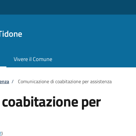
Tidone
Vivere il Comune
tenza
/
Comunicazione di coabitazione per assistenza
 coabitazione per
7
)