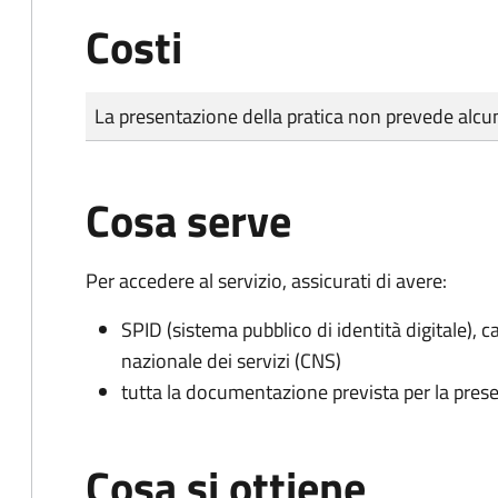
Costi
Tipo di pagamento
Importo
La presentazione della pratica non prevede al
Cosa serve
Per accedere al servizio, assicurati di avere:
SPID (sistema pubblico di identità digitale), ca
nazionale dei servizi (CNS)
tutta la documentazione prevista per la prese
Cosa si ottiene