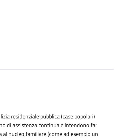
dilizia residenziale pubblica (case popolari)
gno di assistenza continua e intendono far
na al nucleo familiare (come ad esempio un