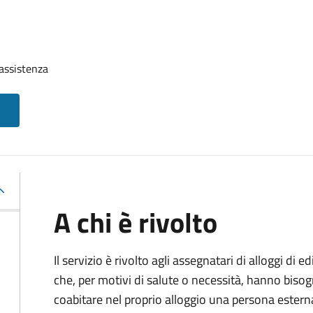
assistenza
A chi è rivolto
Il servizio è rivolto agli assegnatari di alloggi di e
che, per motivi di salute o necessità, hanno biso
coabitare nel proprio alloggio una persona ester