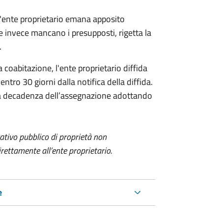
 l'ente proprietario emana apposito
 invece mancano i presupposti, rigetta la
.
a coabitazione, l'ente proprietario diffida
entro 30 giorni dalla notifica della diffida.
 la decadenza dell’assegnazione adottando
itativo pubblico di proprietà non
ettamente all’ente proprietario.
e