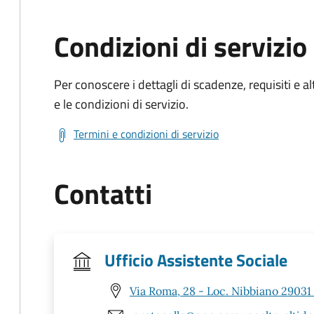
Condizioni di servizio
Per conoscere i dettagli di scadenze, requisiti e al
e le condizioni di servizio.
Termini e condizioni di servizio
Contatti
Ufficio Assistente Sociale
Via Roma, 28 - Loc. Nibbiano 29031 