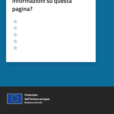
informazioni su questa
pagina?
Valutazione
Valuta 5 stelle su 5
Valuta 4 stelle su 5
Valuta 3 stelle su 5
Valuta 2 stelle su 5
Valuta 1 stelle su 5