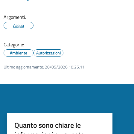
Argomenti:
Acqua
Categorie:
Ambiente
Autorizzazioni
Ultimo aggiornamento:
20/05/2026 10:25.11
Quanto sono chiare le