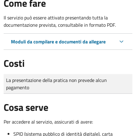
Come fare
Il servizio può essere attivato presentando tutta la
documentazione prevista, consultabile in formato PDF.
Moduli da compilare e documenti da allegare
Costi
Tipo di pagamento
Importo
La presentazione della pratica non prevede alcun
pagamento
Cosa serve
Per accedere al servizio, assicurati di avere:
SPID (sistema pubblico di identità digitale), carta