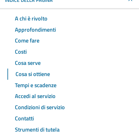
INDICE DELLA PAGINA
A chi è rivolto
Approfondimenti
Come fare
Costi
Cosa serve
Cosa si ottiene
Tempi e scadenze
Accedi al servizio
Condizioni di servizio
Contatti
Strumenti di tutela