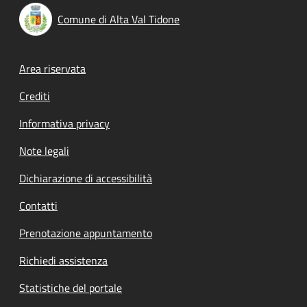
Comune di Alta Val Tidone
Footer menu
Area riservata
Crediti
Informativa privacy
Note legali
Dichiarazione di accessibilità
Contatti
Prenotazione appuntamento
Richiedi assistenza
Statistiche del portale