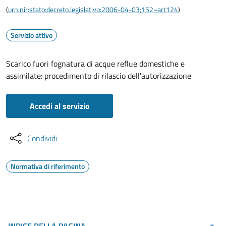
(
urn:nir:stato:decreto.legislativo:2006-04-03;152~art124
)
Servizio attivo
Scarico fuori fognatura di acque reflue domestiche e
assimilate: procedimento di rilascio dell'autorizzazione
Accedi al servizio
Condividi
Normativa di riferimento