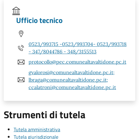
Ufficio tecnico
0523/993715 -0523/993704- 0523/993718
- 347/8044786 - 348/3155513
protocollo@pec.comunealtavaltidone.pc.it
gvalorosi@comunealtavaltidone.pc.it;
lbraga@comunealtavaltidone.pc.it;
ccalatroni@comunealtavaltidone.pc.it
Strumenti di tutela
Tutela amministrativa
Tutela giurisdizionale