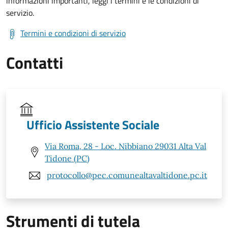
informazioni importanti, leggi i termini e le condizioni di
servizio.
Termini e condizioni di servizio
Contatti
Ufficio Assistente Sociale
Via Roma, 28 - Loc. Nibbiano 29031 Alta Val
Tidone (PC)
protocollo@pec.comunealtavaltidone.pc.it
Strumenti di tutela