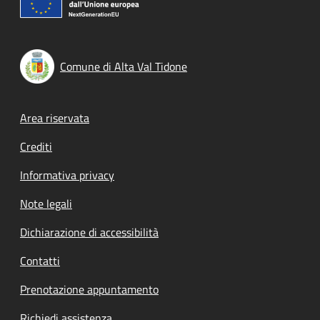
Comune di Alta Val Tidone
Footer menu
Area riservata
Crediti
Informativa privacy
Note legali
Dichiarazione di accessibilità
Contatti
Prenotazione appuntamento
Richiedi assistenza