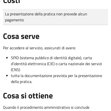
Tipo di pagamento
Importo
La presentazione della pratica non prevede alcun
pagamento
Cosa serve
Per accedere al servizio, assicurati di avere:
SPID (sistema pubblico di identità digitale), carta
d’identità elettronica (CIE) o carta nazionale dei servizi
(CNS)
tutta la documentazione prevista per la presentazione
della pratica.
Cosa si ottiene
Quando il procedimento amministrativo si conclude