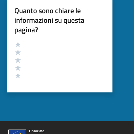
Quanto sono chiare le
informazioni su questa
pagina?
Valutazione
Valuta 5 stelle su 5
Valuta 4 stelle su 5
Valuta 3 stelle su 5
Valuta 2 stelle su 5
Valuta 1 stelle su 5