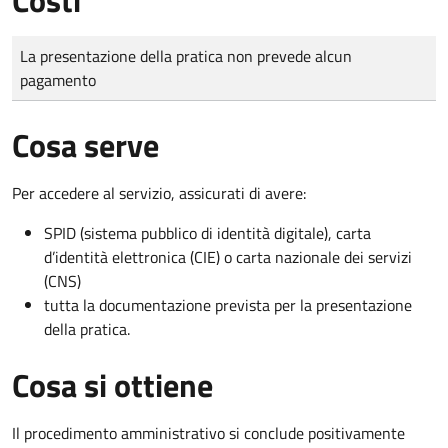
Tipo di pagamento
Importo
La presentazione della pratica non prevede alcun
pagamento
Cosa serve
Per accedere al servizio, assicurati di avere:
SPID (sistema pubblico di identità digitale), carta
d’identità elettronica (CIE) o carta nazionale dei servizi
(CNS)
tutta la documentazione prevista per la presentazione
della pratica.
Cosa si ottiene
Il procedimento amministrativo si conclude positivamente