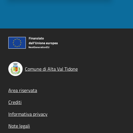
Comune di Alta Val Tidone
Footer menu
Area riservata
Crediti
Informativa privacy
Note legali