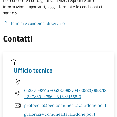
Per conoscere i dettagli di scadenze, requisiti e altre
informazioni importanti, leggi i termini e le condizioni di
servizio.
Termini e condizioni di servizio
Contatti
Ufficio tecnico
0523/993715 -0523/993704- 0523/993718
- 347/8044786 - 348/3155513
protocollo@pec.comunealtavaltidone.pc.it
gvalorosi@comunealtavaltidone.pc.it;