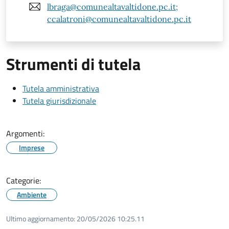
lbraga@comunealtavaltidone.pc.it;
ccalatroni@comunealtavaltidone.pc.it
Strumenti di tutela
Tutela amministrativa
Tutela giurisdizionale
Argomenti:
Imprese
Categorie:
Ambiente
Ultimo aggiornamento:
20/05/2026 10:25.11