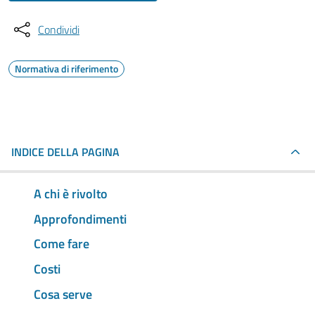
Condividi
Normativa di riferimento
INDICE DELLA PAGINA
A chi è rivolto
Approfondimenti
Come fare
Costi
Cosa serve