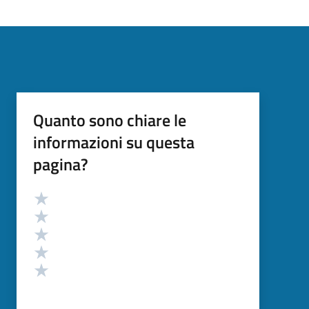
Quanto sono chiare le
informazioni su questa
pagina?
Valutazione
Valuta 5 stelle su 5
Valuta 4 stelle su 5
Valuta 3 stelle su 5
Valuta 2 stelle su 5
Valuta 1 stelle su 5