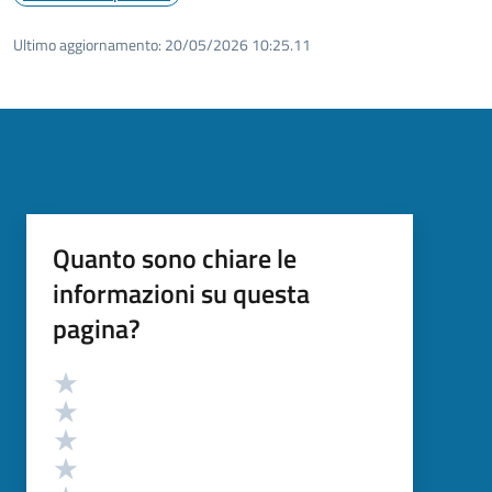
Ultimo aggiornamento:
20/05/2026 10:25.11
Quanto sono chiare le
informazioni su questa
pagina?
Valutazione
Valuta 5 stelle su 5
Valuta 4 stelle su 5
Valuta 3 stelle su 5
Valuta 2 stelle su 5