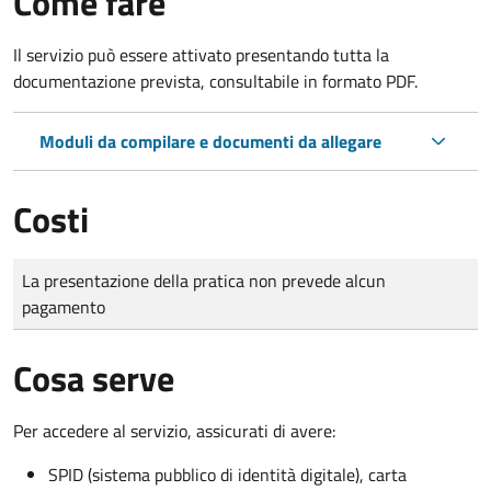
Come fare
Il servizio può essere attivato presentando tutta la
documentazione prevista, consultabile in formato PDF.
Moduli da compilare e documenti da allegare
Costi
Tipo di pagamento
Importo
La presentazione della pratica non prevede alcun
pagamento
Cosa serve
Per accedere al servizio, assicurati di avere:
SPID (sistema pubblico di identità digitale), carta