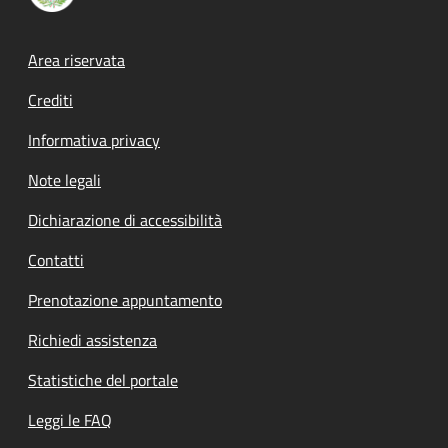
Footer menu
Area riservata
Crediti
Informativa privacy
Note legali
Dichiarazione di accessibilità
Contatti
Prenotazione appuntamento
Richiedi assistenza
Statistiche del portale
Leggi le FAQ