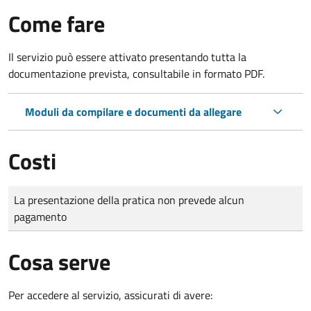
Come fare
Il servizio può essere attivato presentando tutta la
documentazione prevista, consultabile in formato PDF.
Moduli da compilare e documenti da allegare
Costi
Tipo di pagamento
Importo
La presentazione della pratica non prevede alcun
pagamento
Cosa serve
Per accedere al servizio, assicurati di avere: