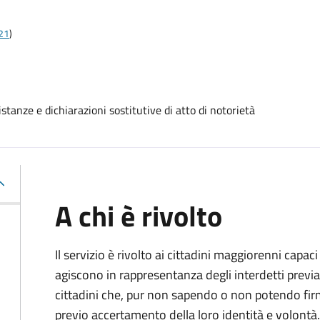
t21
)
stanze e dichiarazioni sostitutive di atto di notorietà
A chi è rivolto
Il servizio è rivolto ai cittadini maggiorenni capaci
agiscono in rappresentanza degli interdetti previa
cittadini che, pur non sapendo o non potendo fir
previo accertamento della loro identità e volontà.