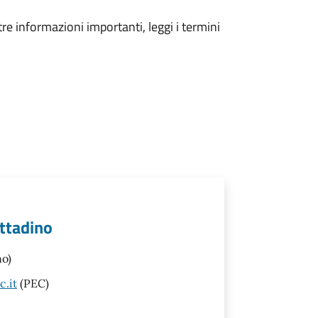
tre informazioni importanti, leggi i termini
cittadino
no)
c.it
(PEC)