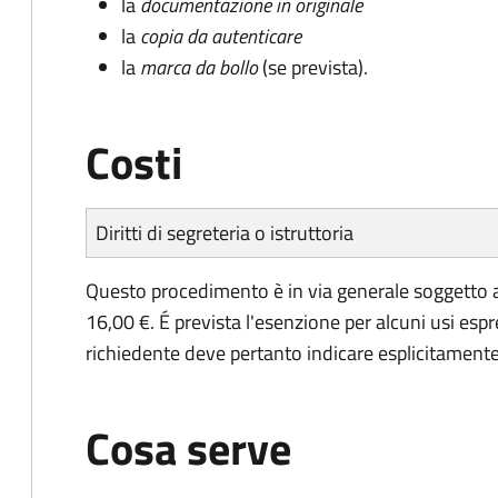
la
documentazione in originale
la
copia da autenticare
la
marca da bollo
(se prevista).
Costi
Diritti di segreteria o istruttoria
Questo procedimento è in via generale soggetto a
16,00 €. É prevista l'esenzione per alcuni usi espr
richiedente deve pertanto indicare esplicitamente il
Cosa serve