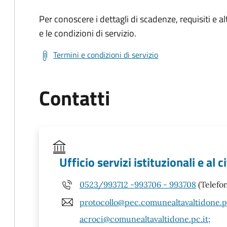
Per conoscere i dettagli di scadenze, requisiti e al
e le condizioni di servizio.
Termini e condizioni di servizio
Contatti
Ufficio servizi istituzionali e al 
0523/993712 -993706 - 993708
(Telefo
protocollo@pec.comunealtavaltidone.p
acroci@comunealtavaltidone.pc.it;