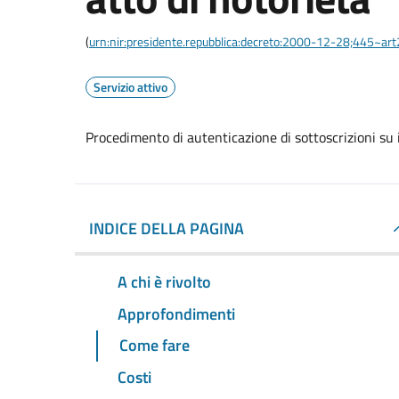
(
urn:nir:presidente.repubblica:decreto:2000-12-28;445~ar
Servizio attivo
Procedimento di autenticazione di sottoscrizioni su i
INDICE DELLA PAGINA
A chi è rivolto
Approfondimenti
Come fare
Costi