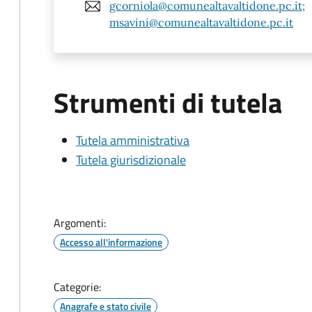
gcorniola@comunealtavaltidone.pc.it;
msavini@comunealtavaltidone.pc.it
Strumenti di tutela
Tutela amministrativa
Tutela giurisdizionale
Argomenti:
Accesso all'informazione
Categorie:
Anagrafe e stato civile