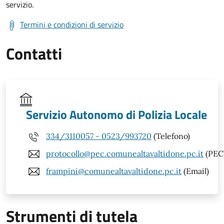
servizio.
Termini e condizioni di servizio
Contatti
Servizio Autonomo di Polizia Locale
334/3110057 - 0523/993720
(Telefono)
protocollo@pec.comunealtavaltidone.pc.it
(PEC
frampini@comunealtavaltidone.pc.it
(Email)
Strumenti di tutela