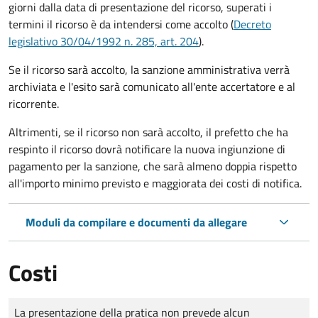
giorni dalla data di presentazione del ricorso, superati i
termini il ricorso è da intendersi come accolto (
Decreto
legislativo 30/04/1992 n. 285, art. 204
).
Se il ricorso sarà accolto, la sanzione amministrativa verrà
archiviata e l'esito sarà comunicato all'ente accertatore e al
ricorrente.
Altrimenti, se il ricorso non sarà accolto, il prefetto che ha
respinto il ricorso dovrà notificare la nuova ingiunzione di
pagamento per la sanzione, che sarà almeno doppia rispetto
all'importo minimo previsto e maggiorata dei costi di notifica.
Moduli da compilare e documenti da allegare
Costi
Tipo di pagamento
Importo
La presentazione della pratica non prevede alcun