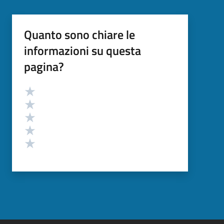
Quanto sono chiare le
informazioni su questa
pagina?
Valutazione
Valuta 5 stelle su 5
Valuta 4 stelle su 5
Valuta 3 stelle su 5
Valuta 2 stelle su 5
Valuta 1 stelle su 5