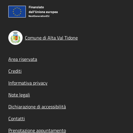
Comune di Alta Val Tidone
Footer menu
Area riservata
Crediti
Informativa privacy
Note legali
Dichiarazione di accessibilità
Contatti
Prenotazione appuntamento