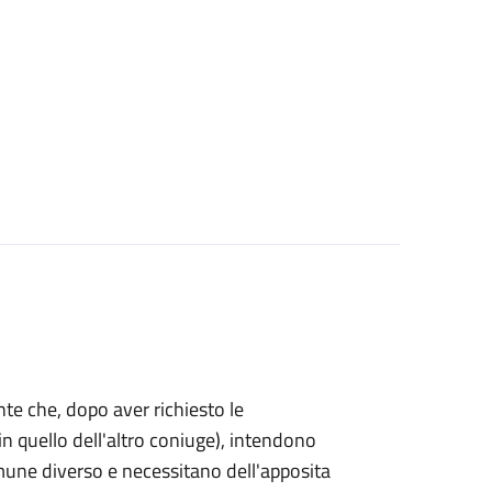
mente che, dopo aver richiesto le
n quello dell'altro coniuge), intendono
omune diverso e necessitano dell'apposita