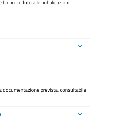
he ha proceduto alle pubblicazioni.
 la documentazione prevista, consultabile
e