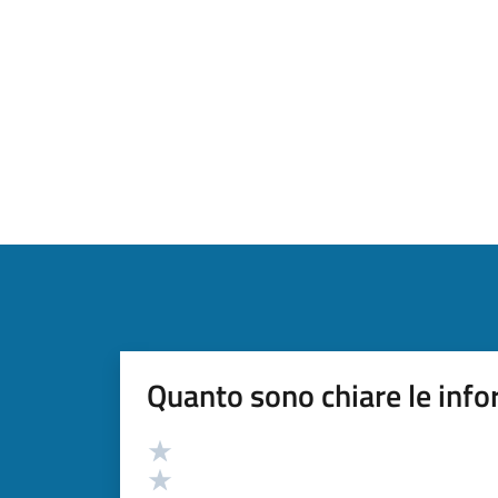
Quanto sono chiare le info
Valutazione
Valuta 5 stelle su 5
Valuta 4 stelle su 5