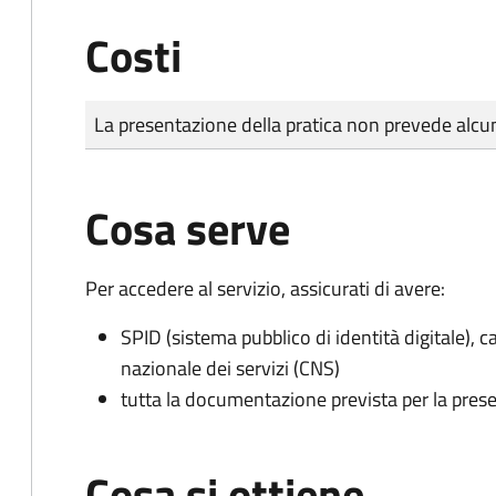
Costi
Tipo di pagamento
Importo
La presentazione della pratica non prevede al
Cosa serve
Per accedere al servizio, assicurati di avere:
SPID (sistema pubblico di identità digitale), ca
nazionale dei servizi (CNS)
tutta la documentazione prevista per la prese
Cosa si ottiene