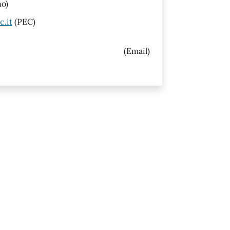
no)
c.it
(PEC)
(Email)