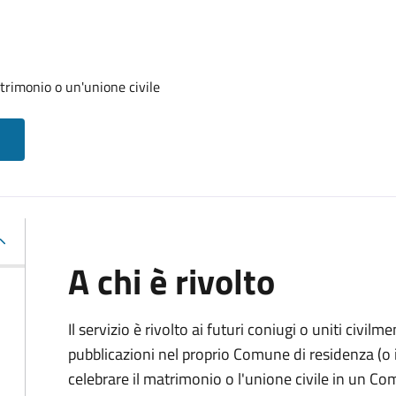
trimonio o un'unione civile
A chi è rivolto
Il servizio è rivolto ai futuri coniugi o uniti civil
pubblicazioni nel proprio Comune di residenza (o i
celebrare il matrimonio o l'unione civile in un C