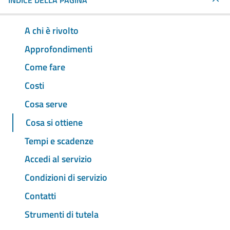
INDICE DELLA PAGINA
A chi è rivolto
Approfondimenti
Come fare
Costi
Cosa serve
Cosa si ottiene
Tempi e scadenze
Accedi al servizio
Condizioni di servizio
Contatti
Strumenti di tutela