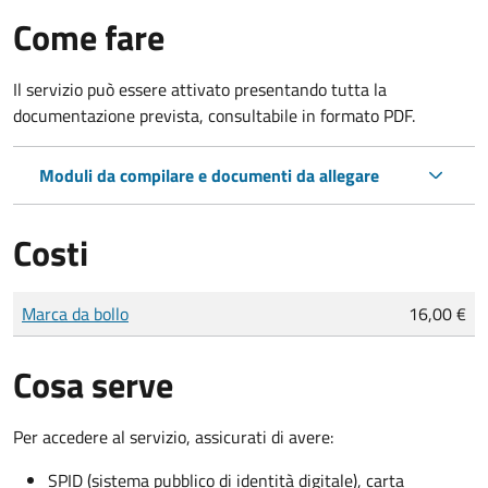
Come fare
Il servizio può essere attivato presentando tutta la
documentazione prevista, consultabile in formato PDF.
Moduli da compilare e documenti da allegare
Costi
Tipo di pagamento
Importo
Marca da bollo
16,00 €
Cosa serve
Per accedere al servizio, assicurati di avere:
SPID (sistema pubblico di identità digitale), carta