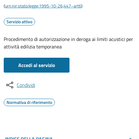
(
urn:nir:stato:legge:1995-10-26;447~art6
)
Servizio attivo
Procedimento di autorizzazione in deroga ai limiti acustici per
attività edilizia temporanea
Accedi al servizio
Condividi
Normativa di riferimento