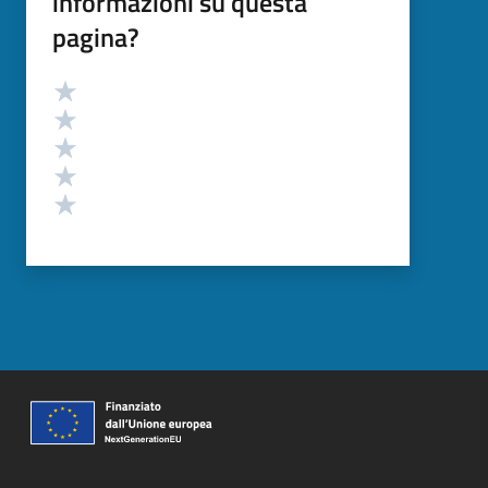
informazioni su questa
pagina?
Valutazione
Valuta 5 stelle su 5
Valuta 4 stelle su 5
Valuta 3 stelle su 5
Valuta 2 stelle su 5
Valuta 1 stelle su 5