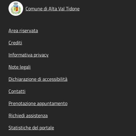
Comune di Alta Val Tidone
Footer menu
Area riservata
Crediti
Informativa privacy
Note legali
Dichiarazione di accessibilità
Contatti
Prenotazione appuntamento
Richiedi assistenza
Statistiche del portale