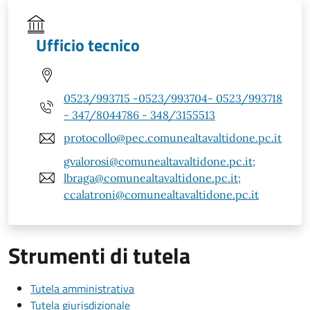
Ufficio tecnico
0523/993715 -0523/993704- 0523/993718
- 347/8044786 - 348/3155513
protocollo@pec.comunealtavaltidone.pc.it
gvalorosi@comunealtavaltidone.pc.it;
lbraga@comunealtavaltidone.pc.it;
ccalatroni@comunealtavaltidone.pc.it
Strumenti di tutela
Tutela amministrativa
Tutela giurisdizionale