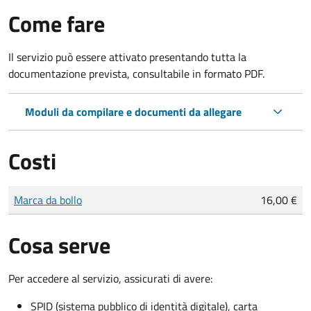
Come fare
Il servizio può essere attivato presentando tutta la
documentazione prevista, consultabile in formato PDF.
Moduli da compilare e documenti da allegare
Costi
Tipo di pagamento
Importo
Marca da bollo
16,00 €
Cosa serve
Per accedere al servizio, assicurati di avere:
SPID (sistema pubblico di identità digitale), carta