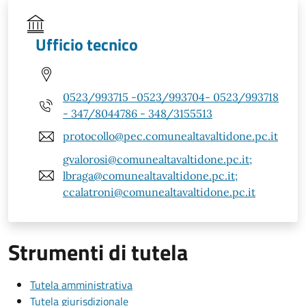
Ufficio tecnico
0523/993715 -0523/993704- 0523/993718
- 347/8044786 - 348/3155513
protocollo@pec.comunealtavaltidone.pc.it
gvalorosi@comunealtavaltidone.pc.it;
lbraga@comunealtavaltidone.pc.it;
ccalatroni@comunealtavaltidone.pc.it
Strumenti di tutela
Tutela amministrativa
Tutela giurisdizionale