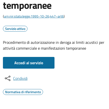
temporanee
(
urn:nir:stato:legge:1995-10-26;447~art6
)
Servizio attivo
Procedimento di autorizzazione in deroga ai limiti acustici per
attività commerciale e manifestazioni temporanee
Accedi al servizio
Condividi
Normativa di riferimento