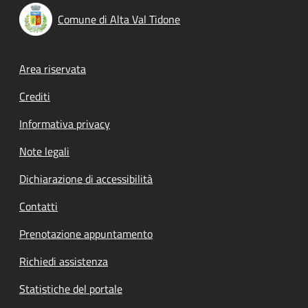
Comune di Alta Val Tidone
Footer menu
Area riservata
Crediti
Informativa privacy
Note legali
Dichiarazione di accessibilità
Contatti
Prenotazione appuntamento
Richiedi assistenza
Statistiche del portale