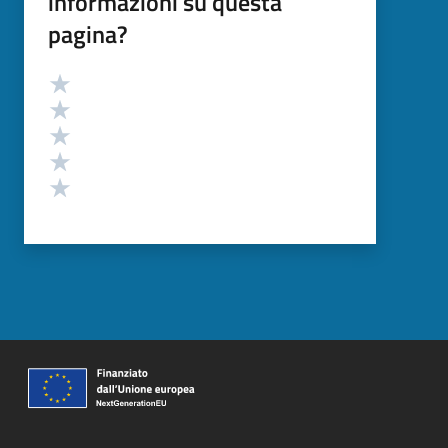
informazioni su questa
pagina?
Valutazione
Valuta 5 stelle su 5
Valuta 4 stelle su 5
Valuta 3 stelle su 5
Valuta 2 stelle su 5
Valuta 1 stelle su 5