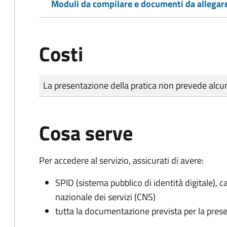
Moduli da compilare e documenti da allegar
Costi
Tipo di pagamento
Importo
La presentazione della pratica non prevede al
Cosa serve
Per accedere al servizio, assicurati di avere:
SPID (sistema pubblico di identità digitale), ca
nazionale dei servizi (CNS)
tutta la documentazione prevista per la prese