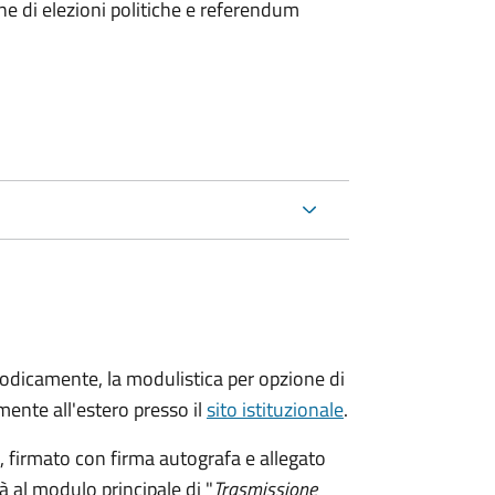
ne di elezioni politiche e referendum
riodicamente, la modulistica per opzione di
ente all'estero presso il
sito istituzionale
.
firmato con firma autografa e allegato
à al modulo principale di "
Trasmissione