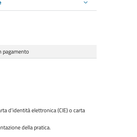
e
cun pagamento
rta d’identità elettronica (CIE) o carta
ntazione della pratica.