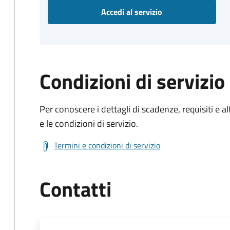
Accedi al servizio
Condizioni di servizio
Per conoscere i dettagli di scadenze, requisiti e al
e le condizioni di servizio.
Termini e condizioni di servizio
Contatti