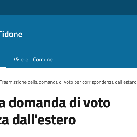
Tidone
Vivere il Comune
Trasmissione della domanda di voto per corrispondenza dall'estero
la domanda di voto
a dall'estero