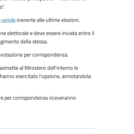
o
".
c-simile
inerente alle ultime elezioni.
ne elettorale e deve essere inviata entro il
gimento della stessa.
a votazione per corrispondenza.
smette al Ministero dell'interno le
che hanno esercitato l'opzione, annotandola
are per corrispondenza riceveranno