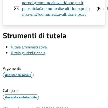
acroci@comunealtavaltidone.pc.it;
gcorniola@comunealtavaltidone.pc.it;
(Email
msavini@comunealtavaltidone.pc.it
Strumenti di tutela
Tutela amministrativa
Tutela giurisdizionale
Argomenti:
Assistenza sociale
Categorie:
Anagrafe e stato civile