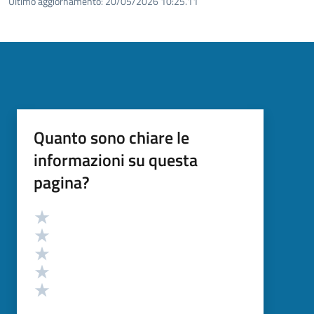
Ultimo aggiornamento:
20/05/2026 10:25.11
Quanto sono chiare le
informazioni su questa
pagina?
Valutazione
Valuta 5 stelle su 5
Valuta 4 stelle su 5
Valuta 3 stelle su 5
Valuta 2 stelle su 5
Valuta 1 stelle su 5