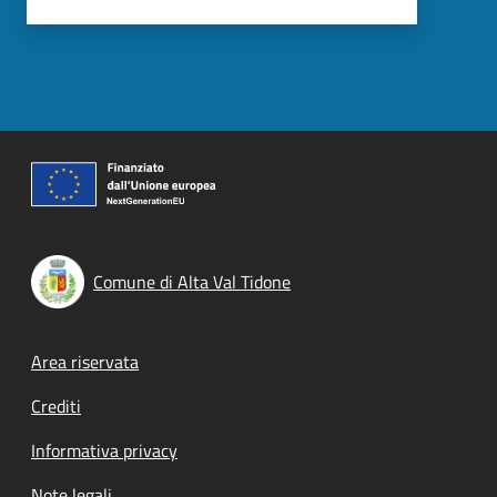
Comune di Alta Val Tidone
Footer menu
Area riservata
Crediti
Informativa privacy
Note legali