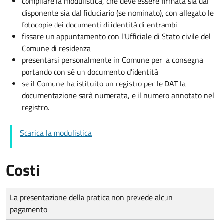
compilare la modulistica, che deve essere firmata sia dal
disponente sia dal fiduciario (se nominato), con allegato le
fotocopie dei documenti di identità di entrambi
fissare un appuntamento con l'Ufficiale di Stato civile del
Comune di residenza
presentarsi personalmente in Comune per la consegna
portando con sè un documento d'identità
se il Comune ha istituito un registro per le DAT la
documentazione sarà numerata, e il numero annotato nel
registro.
Scarica la modulistica
Costi
Tipo di pagamento
Importo
La presentazione della pratica non prevede alcun
pagamento