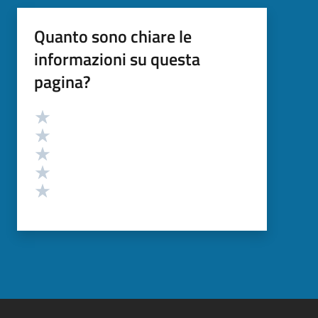
Quanto sono chiare le
informazioni su questa
pagina?
Valutazione
Valuta 5 stelle su 5
Valuta 4 stelle su 5
Valuta 3 stelle su 5
Valuta 2 stelle su 5
Valuta 1 stelle su 5