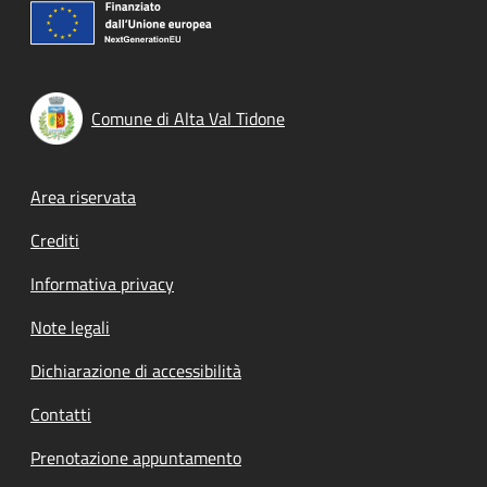
Comune di Alta Val Tidone
Footer menu
Area riservata
Crediti
Informativa privacy
Note legali
Dichiarazione di accessibilità
Contatti
Prenotazione appuntamento