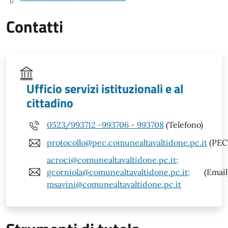
Contatti
Ufficio servizi istituzionali e al
cittadino
0523/993712 -993706 - 993708
(Telefono)
protocollo@pec.comunealtavaltidone.pc.it
(PEC
acroci@comunealtavaltidone.pc.it;
gcorniola@comunealtavaltidone.pc.it;
(Email
msavini@comunealtavaltidone.pc.it