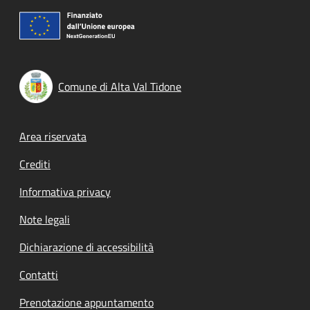
Comune di Alta Val Tidone
Footer menu
Area riservata
Crediti
Informativa privacy
Note legali
Dichiarazione di accessibilità
Contatti
Prenotazione appuntamento