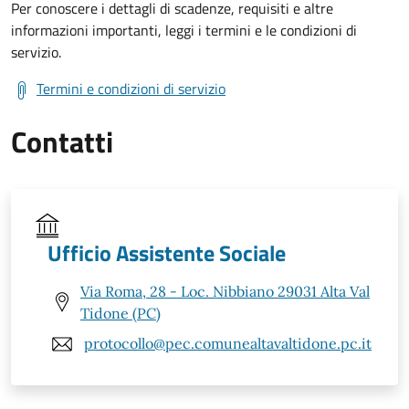
Per conoscere i dettagli di scadenze, requisiti e altre
informazioni importanti, leggi i termini e le condizioni di
servizio.
Termini e condizioni di servizio
Contatti
Ufficio Assistente Sociale
Via Roma, 28 - Loc. Nibbiano 29031 Alta Val
Tidone (PC)
protocollo@pec.comunealtavaltidone.pc.it