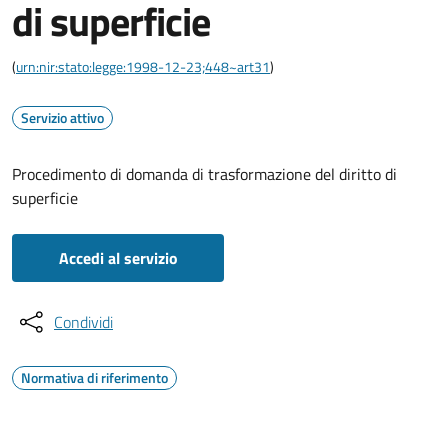
di superficie
(
urn:nir:stato:legge:1998-12-23;448~art31
)
Servizio attivo
Procedimento di domanda di trasformazione del diritto di
superficie
Accedi al servizio
Condividi
Normativa di riferimento