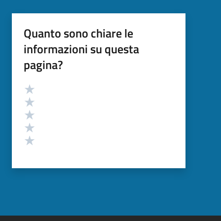
Quanto sono chiare le
informazioni su questa
pagina?
Valutazione
Valuta 5 stelle su 5
Valuta 4 stelle su 5
Valuta 3 stelle su 5
Valuta 2 stelle su 5
Valuta 1 stelle su 5