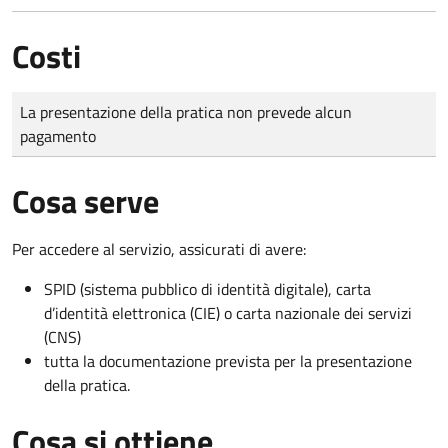
Costi
Tipo di pagamento
Importo
La presentazione della pratica non prevede alcun
pagamento
Cosa serve
Per accedere al servizio, assicurati di avere:
SPID (sistema pubblico di identità digitale), carta
d’identità elettronica (CIE) o carta nazionale dei servizi
(CNS)
tutta la documentazione prevista per la presentazione
della pratica.
Cosa si ottiene