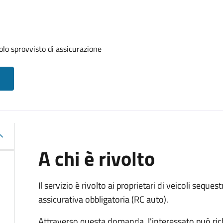
olo sprovvisto di assicurazione
A chi è rivolto
Il servizio è rivolto ai proprietari di veicoli sequest
assicurativa obbligatoria (RC auto).
Attraverso questa domanda, l'interessato può ric