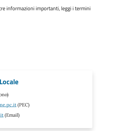
tre informazioni importanti, leggi i termini
 Locale
ono)
ne.pc.it
(PEC)
it
(Email)