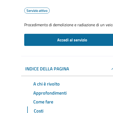
Servizio attivo
Procedimento di demolizione e radiazione di un veic
Accedi al servizio
INDICE DELLA PAGINA
A chi è rivolto
Approfondimenti
Come fare
Costi