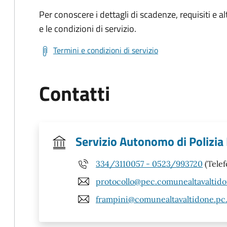
Per conoscere i dettagli di scadenze, requisiti e al
e le condizioni di servizio.
Termini e condizioni di servizio
Contatti
Servizio Autonomo di Polizia
334/3110057 - 0523/993720
(Telef
protocollo@pec.comunealtavaltido
frampini@comunealtavaltidone.pc.