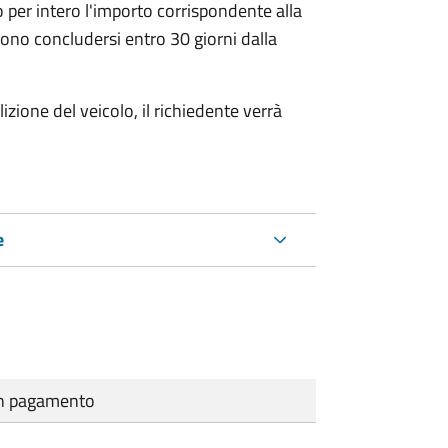
 per intero l'importo corrispondente alla
ono concludersi entro 30 giorni dalla
zione del veicolo, il richiedente verrà
e
cun pagamento