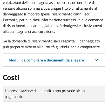
valutazioni della compagnia assicuratrice, né decidere di
versare alcuna somma a qualunque titolo direttamente al
danneggiato (rimborso spese, risarcimento danni, ecc.).
Pertanto, per qualsiasi informazione successiva alla domanda
di risarcimento il danneggiato dovrà rivolgersi esclusivamente
alla compagnia di assicurazione.
Se la domanda di risarcimento sarà respinta, il danneggiato
può proporre ricorso all'autorità giurisdizionale competente.
Moduli da compilare e documenti da allegare
Costi
Tipo di pagamento
Importo
La presentazione della pratica non prevede alcun
pagamento