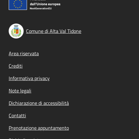
Comune di Alta Val Tidone
Footer menu
Area riservata
Crediti
Informativa privacy
Note legali
Dichiarazione di accessibilità
Contatti
Prenotazione appuntamento