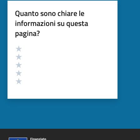
Quanto sono chiare le
informazioni su questa
pagina?
Valutazione
Valuta 5 stelle su 5
Valuta 4 stelle su 5
Valuta 3 stelle su 5
Valuta 2 stelle su 5
Valuta 1 stelle su 5