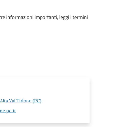
tre informazioni importanti, leggi i termini
Alta Val Tidone (PC)
ne.pc.it