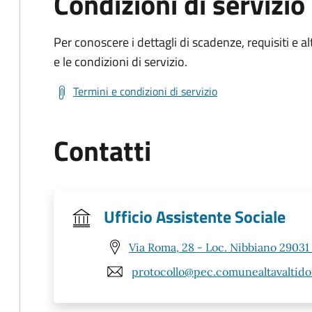
Condizioni di servizio
Per conoscere i dettagli di scadenze, requisiti e al
e le condizioni di servizio.
Termini e condizioni di servizio
Contatti
Ufficio Assistente Sociale
Via Roma, 28 - Loc. Nibbiano 29031 
protocollo@pec.comunealtavaltido