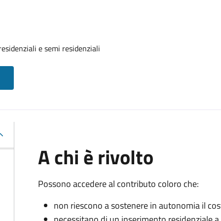
residenziali e semi residenziali
A chi è rivolto
Possono accedere al contributo coloro che:
non riescono a sostenere in autonomia il cost
necessitano di un inserimento residenziale a 