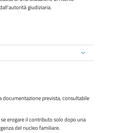
all'autorità giudiziaria.
 la documentazione prevista, consultabile
se erogare il contributo solo dopo una
rgenza del nucleo familiare.