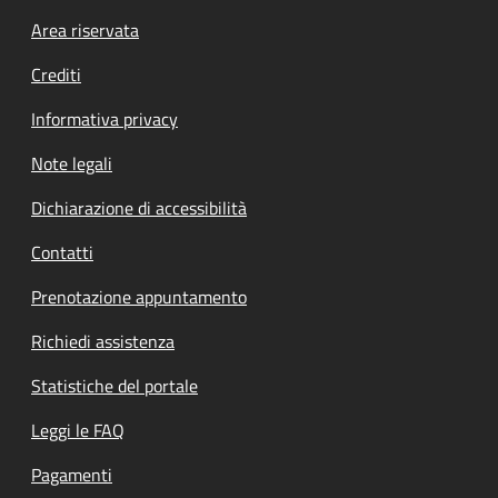
Footer menu
Area riservata
Crediti
Informativa privacy
Note legali
Dichiarazione di accessibilità
Contatti
Prenotazione appuntamento
Richiedi assistenza
Statistiche del portale
Leggi le FAQ
Pagamenti