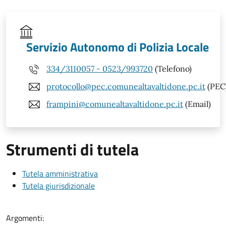
Servizio Autonomo di Polizia Locale
334/3110057 - 0523/993720
(Telefono)
protocollo@pec.comunealtavaltidone.pc.it
(PEC
frampini@comunealtavaltidone.pc.it
(Email)
Strumenti di tutela
Tutela amministrativa
Tutela giurisdizionale
Argomenti: