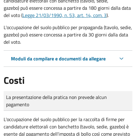
candidature elettorali con banchetto (tavolo, sedie,
gazebo) può essere concessa a partire da 180 giorni dalla data
del voto (
Legge 21/03/1990, n. 53, art. 14, com. 3
).
L'occupazione del suolo pubblico per propaganda (tavolo, sedie,
gazebo) può essere concessa a partire da 30 giorni dalla data
del voto.
Moduli da compilare e documenti da allegare
Costi
Tipo di pagamento
Importo
La presentazione della pratica non prevede alcun
pagamento
L'occupazione del suolo pubblico per la raccolta di firme per
candidature elettorali con banchetto (tavolo, sedie, gazebo) è
esente dal pagamento dell'imposta di bollo così come previsto