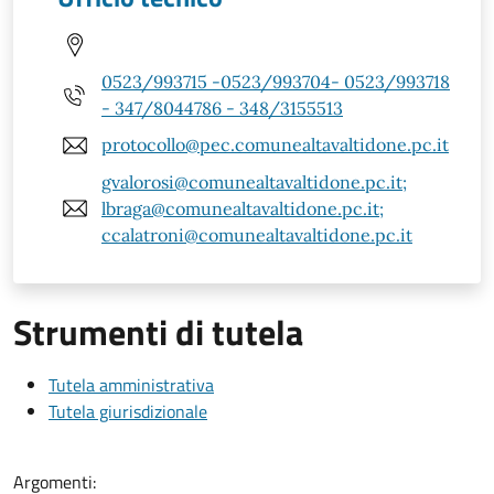
0523/993715 -0523/993704- 0523/993718
- 347/8044786 - 348/3155513
protocollo@pec.comunealtavaltidone.pc.it
gvalorosi@comunealtavaltidone.pc.it;
lbraga@comunealtavaltidone.pc.it;
ccalatroni@comunealtavaltidone.pc.it
Strumenti di tutela
Tutela amministrativa
Tutela giurisdizionale
Argomenti: