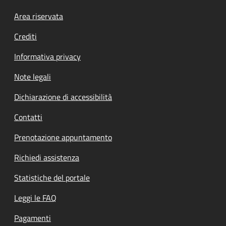
Footer menu
Area riservata
Crediti
Informativa privacy
Note legali
Dichiarazione di accessibilità
Contatti
Prenotazione appuntamento
Richiedi assistenza
Statistiche del portale
Leggi le FAQ
Pagamenti