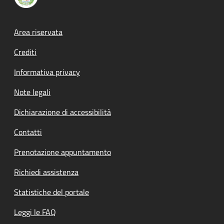
Footer menu
Area riservata
Crediti
Informativa privacy
Note legali
Dichiarazione di accessibilità
Contatti
Prenotazione appuntamento
Richiedi assistenza
Statistiche del portale
Leggi le FAQ