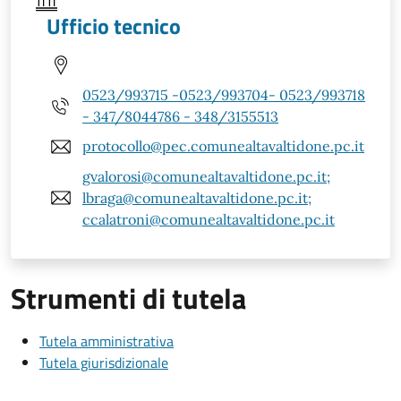
Ufficio tecnico
0523/993715 -0523/993704- 0523/993718
- 347/8044786 - 348/3155513
protocollo@pec.comunealtavaltidone.pc.it
gvalorosi@comunealtavaltidone.pc.it;
lbraga@comunealtavaltidone.pc.it;
ccalatroni@comunealtavaltidone.pc.it
Strumenti di tutela
Tutela amministrativa
Tutela giurisdizionale