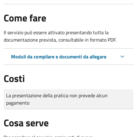
Come fare
Il servizio può essere attivato presentando tutta la
documentazione prevista, consultabile in formato PDF.
Moduli da compilare e documenti da allegare
Costi
Tipo di pagamento
Importo
La presentazione della pratica non prevede alcun
pagamento
Cosa serve