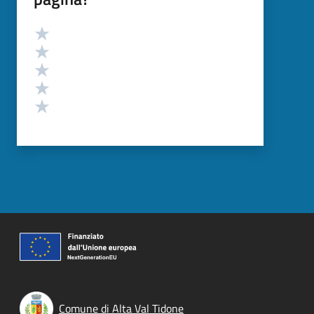
Valutazione
Valuta 5 stelle su 5
Valuta 4 stelle su 5
Valuta 3 stelle su 5
Valuta 2 stelle su 5
Valuta 1 stelle su 5
Comune di Alta Val Tidone