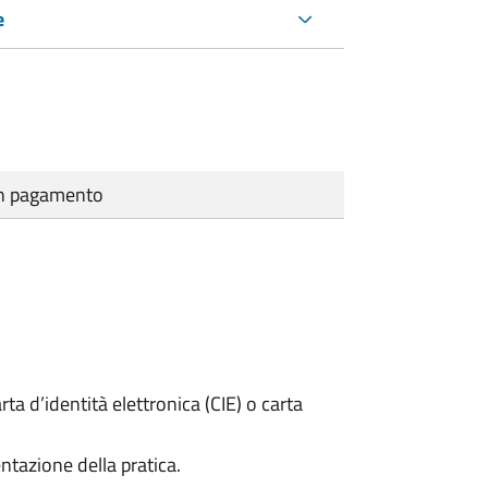
e
cun pagamento
rta d’identità elettronica (CIE) o carta
ntazione della pratica.