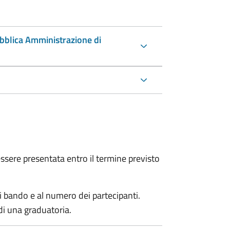
ubblica Amministrazione di
sere presentata entro il termine previsto
i bando e al numero dei partecipanti.
di una graduatoria.