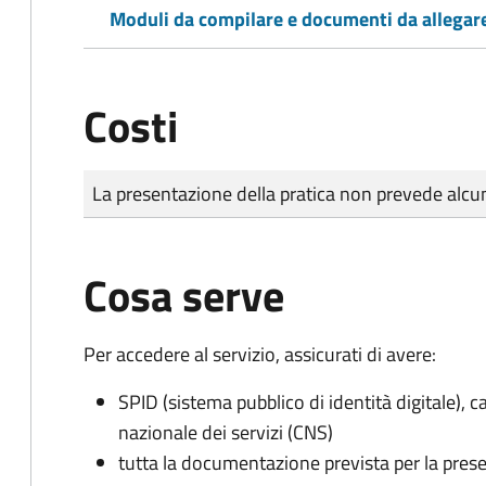
Moduli da compilare e documenti da allegar
Costi
Tipo di pagamento
Importo
La presentazione della pratica non prevede al
Cosa serve
Per accedere al servizio, assicurati di avere:
SPID (sistema pubblico di identità digitale), ca
nazionale dei servizi (CNS)
tutta la documentazione prevista per la prese