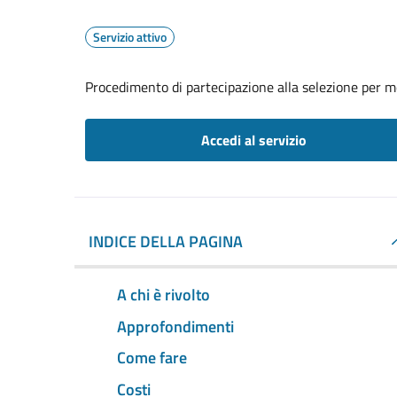
Servizio attivo
Procedimento di partecipazione alla selezione per mob
Accedi al servizio
INDICE DELLA PAGINA
A chi è rivolto
Approfondimenti
Come fare
Costi