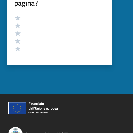
pagina?
Valutazione
Valuta 5 stelle su 5
Valuta 4 stelle su 5
Valuta 3 stelle su 5
Valuta 2 stelle su 5
Valuta 1 stelle su 5