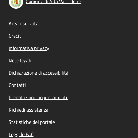
Comune di Alta Val Tidone
Footer menu
Area riservata
Crediti
Informativa privacy
Note legali
Dichiarazione di accessibilità
Contatti
Prenotazione appuntamento
Richiedi assistenza
Statistiche del portale
Leggi le FAQ