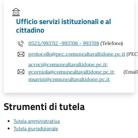
Ufficio servizi istituzionali e al
cittadino
0523/993712 -993706 - 993708
(Telefono)
protocollo@pec.comunealtavaltidone.pc.it
(PEC
acroci@comunealtavaltidone.pc.it;
gcorniola@comunealtavaltidone.pc.it;
(Email
msavini@comunealtavaltidone.pc.it
Strumenti di tutela
Tutela amministrativa
Tutela giurisdizionale