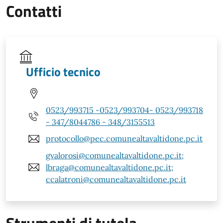
Contatti
Ufficio tecnico
0523/993715 -0523/993704- 0523/993718
- 347/8044786 - 348/3155513
protocollo@pec.comunealtavaltidone.pc.it
gvalorosi@comunealtavaltidone.pc.it;
lbraga@comunealtavaltidone.pc.it;
ccalatroni@comunealtavaltidone.pc.it
Strumenti di tutela