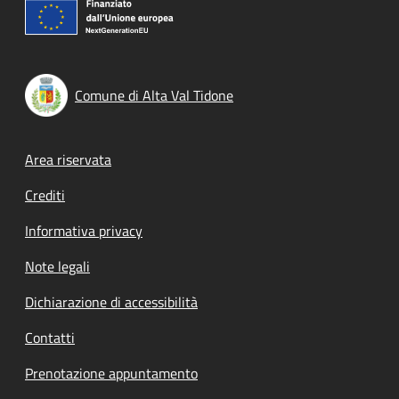
Comune di Alta Val Tidone
Footer menu
Area riservata
Crediti
Informativa privacy
Note legali
Dichiarazione di accessibilità
Contatti
Prenotazione appuntamento