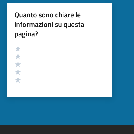
Quanto sono chiare le
informazioni su questa
pagina?
Valutazione
Valuta 5 stelle su 5
Valuta 4 stelle su 5
Valuta 3 stelle su 5
Valuta 2 stelle su 5
Valuta 1 stelle su 5