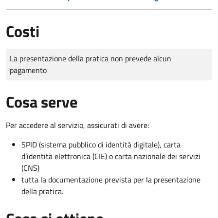
Costi
Tipo di pagamento
Importo
La presentazione della pratica non prevede alcun
pagamento
Cosa serve
Per accedere al servizio, assicurati di avere:
SPID (sistema pubblico di identità digitale), carta
d’identità elettronica (CIE) o carta nazionale dei servizi
(CNS)
tutta la documentazione prevista per la presentazione
della pratica.