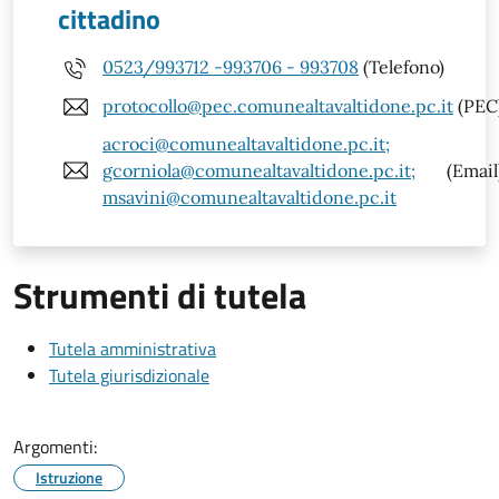
cittadino
0523/993712 -993706 - 993708
(Telefono)
protocollo@pec.comunealtavaltidone.pc.it
(PEC
acroci@comunealtavaltidone.pc.it;
gcorniola@comunealtavaltidone.pc.it;
(Email
msavini@comunealtavaltidone.pc.it
Strumenti di tutela
Tutela amministrativa
Tutela giurisdizionale
Argomenti:
Istruzione