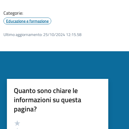
Categorie:
Educazione e formazione
Ultimo aggiornamento:
25/10/2024 12:15.58
Quanto sono chiare le
informazioni su questa
pagina?
Valutazione
Valuta 5 stelle su 5