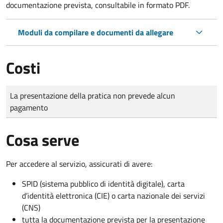
documentazione prevista, consultabile in formato PDF.
Moduli da compilare e documenti da allegare
Costi
Tipo di pagamento
Importo
La presentazione della pratica non prevede alcun
pagamento
Cosa serve
Per accedere al servizio, assicurati di avere:
SPID (sistema pubblico di identità digitale), carta
d’identità elettronica (CIE) o carta nazionale dei servizi
(CNS)
tutta la documentazione prevista per la presentazione