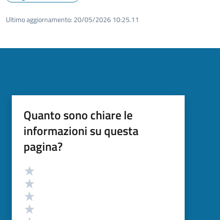
Ultimo aggiornamento:
20/05/2026 10:25.11
Quanto sono chiare le
informazioni su questa
pagina?
Valutazione
Valuta 5 stelle su 5
Valuta 4 stelle su 5
Valuta 3 stelle su 5
Valuta 2 stelle su 5