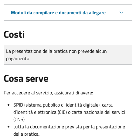
Moduli da compilare e documenti da allegare
Costi
Tipo di pagamento
Importo
La presentazione della pratica non prevede alcun
pagamento
Cosa serve
Per accedere al servizio, assicurati di avere:
SPID (sistema pubblico di identità digitale), carta
d’identità elettronica (CIE) o carta nazionale dei servizi
(CNS)
tutta la documentazione prevista per la presentazione
della pratica.