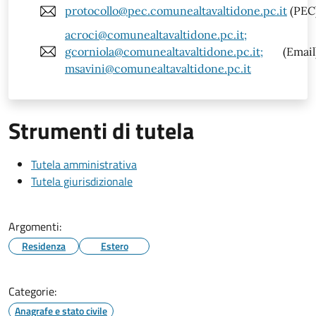
protocollo@pec.comunealtavaltidone.pc.it
(PEC
acroci@comunealtavaltidone.pc.it;
gcorniola@comunealtavaltidone.pc.it;
(Email
msavini@comunealtavaltidone.pc.it
Strumenti di tutela
Tutela amministrativa
Tutela giurisdizionale
Argomenti:
Residenza
Estero
Categorie:
Anagrafe e stato civile