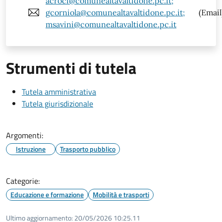
acroci@comunealtavaltidone.pc.it;
gcorniola@comunealtavaltidone.pc.it;
(Email
msavini@comunealtavaltidone.pc.it
Strumenti di tutela
Tutela amministrativa
Tutela giurisdizionale
Argomenti:
Istruzione
Trasporto pubblico
Categorie:
Educazione e formazione
Mobilità e trasporti
Ultimo aggiornamento:
20/05/2026 10:25.11