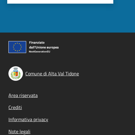
Comune di Alta Val Tidone
Footer menu
Area riservata
Crediti
Informativa privacy
Note legali