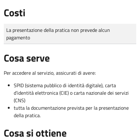
Costi
Tipo di pagamento
Importo
La presentazione della pratica non prevede alcun
pagamento
Cosa serve
Per accedere al servizio, assicurati di avere:
SPID (sistema pubblico di identità digitale), carta
d’identità elettronica (CIE) o carta nazionale dei servizi
(CNS)
tutta la documentazione prevista per la presentazione
della pratica.
Cosa si ottiene