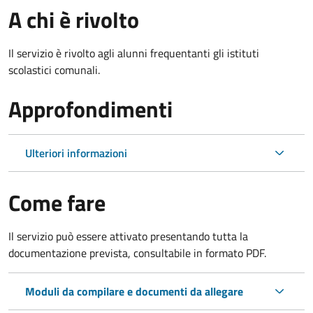
A chi è rivolto
Il servizio è rivolto agli alunni frequentanti gli istituti
scolastici comunali.
Approfondimenti
Ulteriori informazioni
Come fare
Il servizio può essere attivato presentando tutta la
documentazione prevista, consultabile in formato PDF.
Moduli da compilare e documenti da allegare