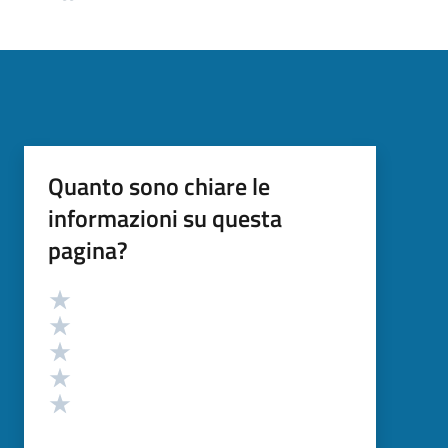
Quanto sono chiare le
informazioni su questa
pagina?
Valutazione
Valuta 5 stelle su 5
Valuta 4 stelle su 5
Valuta 3 stelle su 5
Valuta 2 stelle su 5
Valuta 1 stelle su 5