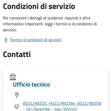
Condizioni di servizio
Per conoscere i dettagli di scadenze, requisiti e altre
informazioni importanti, leggi i termini e le condizioni di
servizio.
Termini e condizioni di servizio
Contatti
Ufficio tecnico
0523/993715 -0523/993704- 0523/993718
- 347/8044786 - 348/3155513