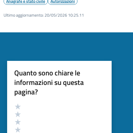
Anagrafe e stato civile
Autorizzazioni
Ultimo aggiornamento:
20/05/2026 10:25.11
Quanto sono chiare le
informazioni su questa
pagina?
Valutazione
Valuta 5 stelle su 5
Valuta 4 stelle su 5
Valuta 3 stelle su 5
Valuta 2 stelle su 5