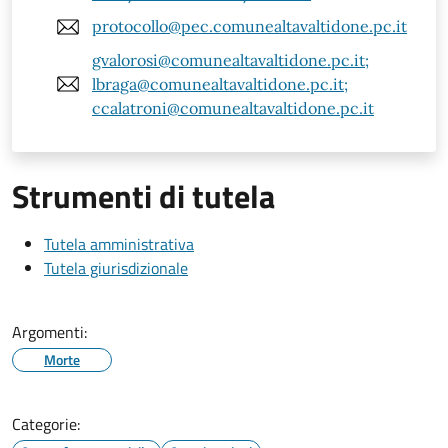
protocollo@pec.comunealtavaltidone.pc.it
gvalorosi@comunealtavaltidone.pc.it;
lbraga@comunealtavaltidone.pc.it;
ccalatroni@comunealtavaltidone.pc.it
Strumenti di tutela
Tutela amministrativa
Tutela giurisdizionale
Argomenti:
Morte
Categorie: