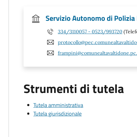
Servizio Autonomo di Polizia
334/3110057 - 0523/993720
(Telef
protocollo@pec.comunealtavaltido
frampini@comunealtavaltidone.pc.
Strumenti di tutela
Tutela amministrativa
Tutela giurisdizionale