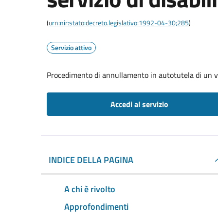
(
urn:nir:stato:decreto.legislativo:1992-04-30;285
)
Servizio attivo
Procedimento di annullamento in autotutela di un verb
Accedi al servizio
INDICE DELLA PAGINA
A chi è rivolto
Approfondimenti