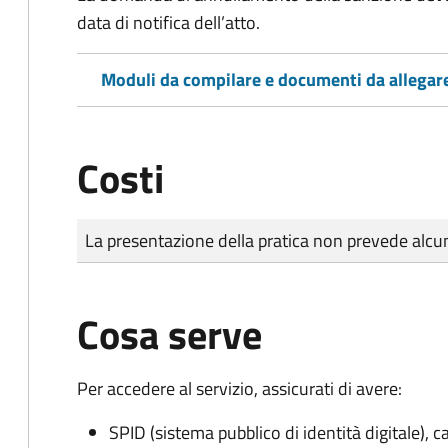
data di notifica dell’atto.
Moduli da compilare e documenti da allegar
Costi
Tipo di pagamento
Importo
La presentazione della pratica non prevede al
Cosa serve
Per accedere al servizio, assicurati di avere:
SPID (sistema pubblico di identità digitale), ca