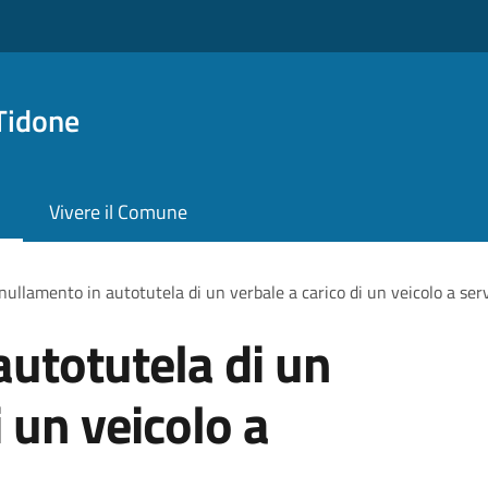
Tidone
Vivere il Comune
ullamento in autotutela di un verbale a carico di un veicolo a servi
utotutela di un
i un veicolo a