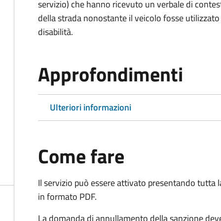
servizio) che hanno ricevuto un verbale di contes
della strada nonostante il veicolo fosse utilizzato
disabilità.
Approfondimenti
Ulteriori informazioni
Come fare
Il servizio può essere attivato presentando tutta
in formato PDF.
La domanda di annullamento della sanzione deve 