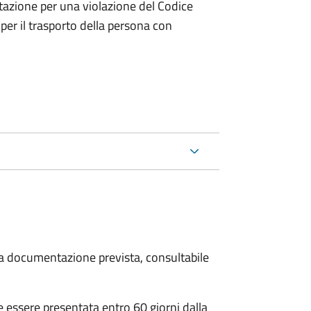
tazione per una violazione del Codice
 per il trasporto della persona con
 la documentazione prevista, consultabile
essere presentata entro 60 giorni dalla