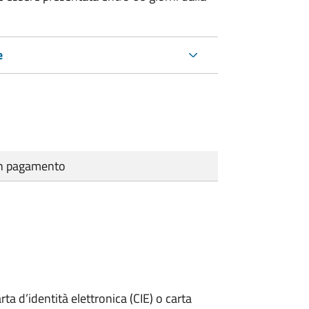
e
cun pagamento
rta d’identità elettronica (CIE) o carta