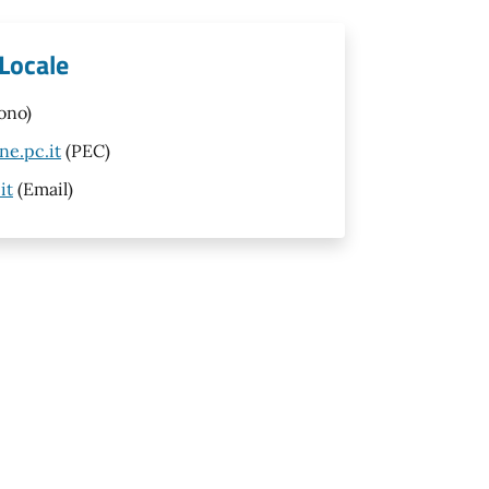
 Locale
ono)
ne.pc.it
(PEC)
it
(Email)