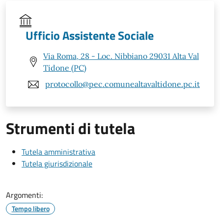
Ufficio Assistente Sociale
Via Roma, 28 - Loc. Nibbiano 29031 Alta Val
Tidone (PC)
protocollo@pec.comunealtavaltidone.pc.it
Strumenti di tutela
Tutela amministrativa
Tutela giurisdizionale
Argomenti:
Tempo libero