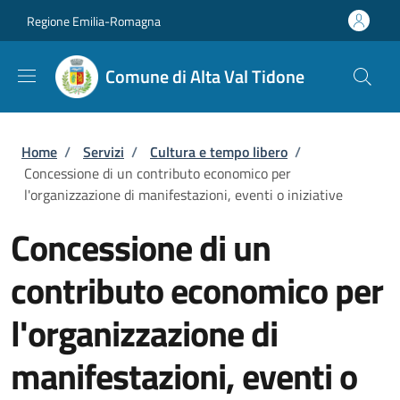
Salta al contenuto principale
Skip to footer content
Regione Emilia-Romagna
Comune di Alta Val Tidone
Briciole di pane
Home
/
Servizi
/
Cultura e tempo libero
/
Concessione di un contributo economico per
l'organizzazione di manifestazioni, eventi o iniziative
Concessione di un
contributo economico per
l'organizzazione di
manifestazioni, eventi o