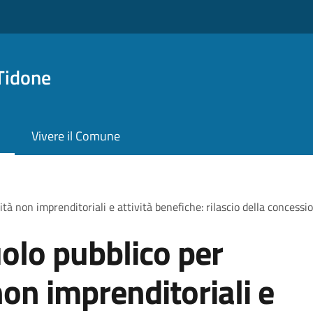
Tidone
Vivere il Comune
tà non imprenditoriali e attività benefiche: rilascio della concessi
olo pubblico per
non imprenditoriali e