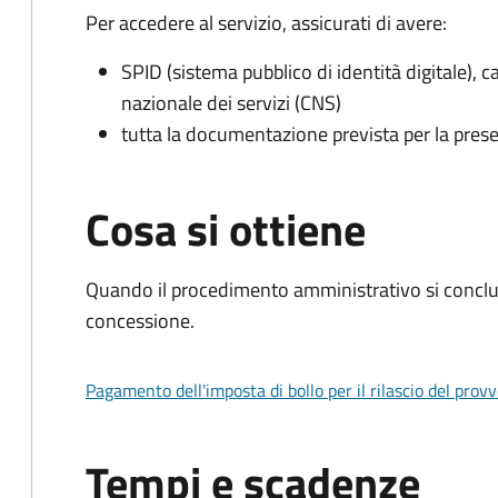
Per accedere al servizio, assicurati di avere:
SPID (sistema pubblico di identità digitale), ca
nazionale dei servizi (CNS)
tutta la documentazione prevista per la prese
Cosa si ottiene
Quando il procedimento amministrativo si conclu
concessione.
Pagamento dell'imposta di bollo per il rilascio del prov
Tempi e scadenze