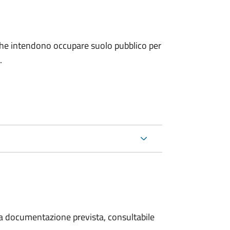
ni che intendono occupare suolo pubblico per
.
 la documentazione prevista, consultabile