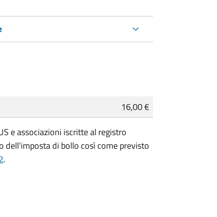
e
16,00 €
 e associazioni iscritte al registro
 dell'imposta di bollo così come previsto
2
.